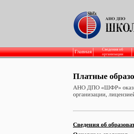
Сведения об
Главная
организации
Платные образо
АНО ДПО «ШФР» оказыва
организации, лицензией
Сведения об образова