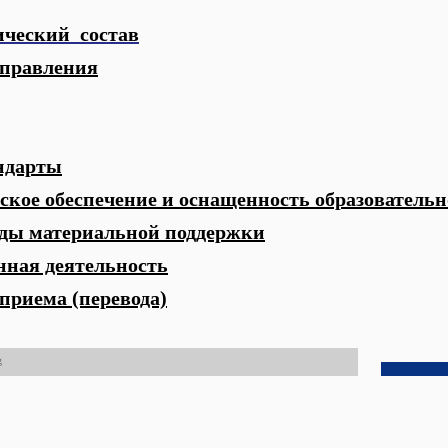
ический состав
управления
ндарты
кое обеспечение и оснащенность образовательн
ды материальной поддержки
нная деятельность
приема (перевода)
g