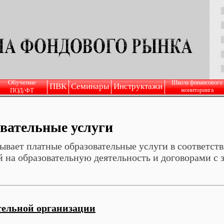
Обучение
Школа финансового
ПВК
Семинары
Инструктажи
ПОД/ФТ
мониторинга
вательные услуги
ет платные образовательные услуги в соответств
 на образовательную деятельность и договорами с 
тельной организации