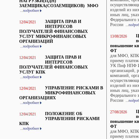
НАГРУЗКИ(ПДН)
осуществляющ
ЗАЕМЩИКА(СОЗАЕМЩИКОВ) МФО
изделий из них
...подробнее
иных лиц, указ
Федерального 
ЗАЩИТА ПРАВ И
12/04/2021
России
...подро
ИНТЕРЕСОВ
ПОЛУЧАТЕЛЕЙ ФИНАНСОВЫХ
Ц
УСЛУГ МИКРОФИНАНСОВЫХ
13/08/2026
п
ОРГАНИЗАЦИЙ
повышение кв
...подробнее
ФТ
для МФО, КПК,
ЗАЩИТА ПРАВ И
12/04/2021
приему платеж
ИНТЕРЕСОВ
УК Пиф НПФ И
ПОЛУЧАТЕЛЕЙ ФИНАНСОВЫХ
организаций, 
УСЛУГ КПК
компаний, орг
...подробнее
осуществляющ
изделий из них
УПРАВЛЕНИЕ РИСКАМИ В
12/04/2021
иных лиц, указ
МИКРОФИНАНСОВЫХ
Федерального 
ОРГАНИЗАЦИЯХ
России
...подро
...подробнее
Ц
27/08/2026
ПОЛОЖЕНИЕ ОБ
12/04/2021
п
УПРАВЛЕНИИ РИСКАМИ
повышение кв
КПК
ФТ
...подробнее
для МФО, КПК,
приему платеж